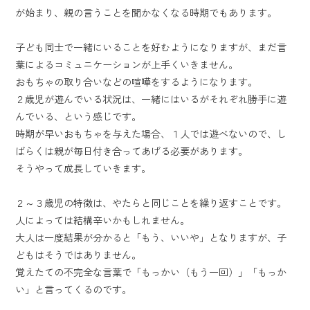
が始まり、親の言うことを聞かなくなる時期でもあります。
子ども同士で一緒にいることを好むようになりますが、
まだ言
葉によるコミュニケーションが上手くいきません。
おもちゃの取り合いなどの喧嘩をするようになります。
２歳児が遊んでいる状況は、一緒にはいるがそれぞれ勝手に遊
んでいる、という感じです。
時期が早いおもちゃを与えた場合、１人では遊べないので、し
ばらくは親が毎日付き合ってあげる必要があります。
そうやって成長していきます。
２～３歳児の特徴は、やたらと同じことを繰り返すことです。
人によっては結構辛いかもしれません。
大人は一度結果が分かると「もう、いいや」となりますが、子
どもはそうではありません。
覚えたての不完全な言葉で「もっかい（もう一回）」「もっか
い」と言ってくるのです。