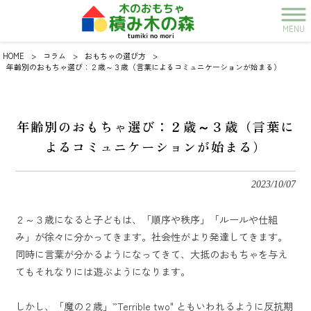
MENU
HOME
>
コラム
>
おもちゃの選び方
>
年齢別のおもちゃ選び：２歳～３歳（言葉によるコミュニケーションが始まる）
年齢別のおもちゃ選び：２歳～３歳（言葉に
よるコミュニケーションが始まる）
2023/10/07
２～３歳になると子どもは、「順序や秩序」「ルールや仕組
み」が徐々に分かってきます。
社会性がより発達してきます。
同時に言葉が分かるようになってきて、大抵のおもちゃを与え
てもそれなりには遊ぶようになります。
しかし、「魔の２歳」”Terrible two" ともいわれるように反抗期